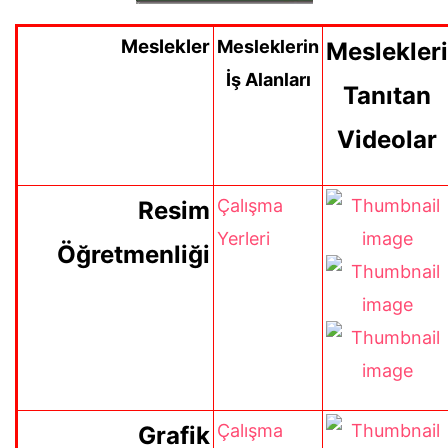
Meslekler
Mesleklerin
Meslekleri
İş Alanları
Tanıtan
Videolar
Çalışma
Resim
Yerleri
Öğretmenliği
Çalışma
Grafik