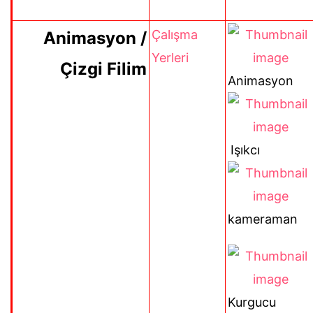
Çalışma
Animasyon /
Yerleri
Çizgi Filim
Animasyon
Işıkcı
kameraman
Kurgucu