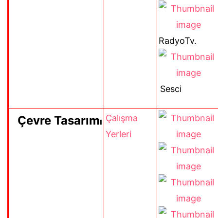
RadyoTv.
Sesci
Çalışma
Çevre Tasarım
ı
Yerleri