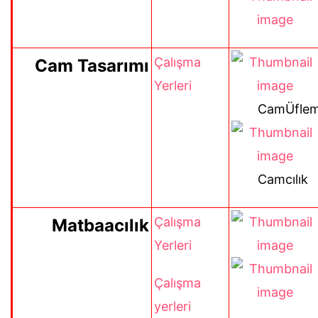
Çalışma
Cam Tasarımı
Yerleri
CamÜflem
Camcılık
Çalışma
Matbaacılık
Yerleri
Çalışma
yerleri