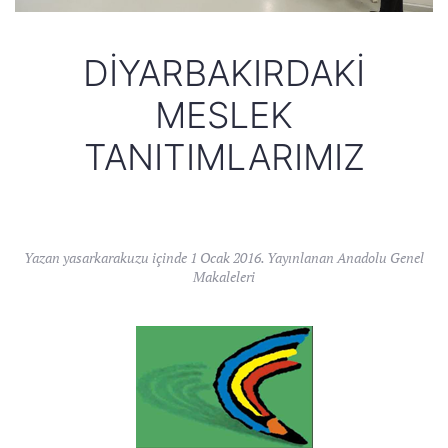
DIYARBAKIRDAKI
MESLEK
TANITIMLARIMIZ
Yazan
yasarkarakuzu
içinde
1 Ocak 2016
. Yayınlanan
Anadolu Genel
Makaleleri