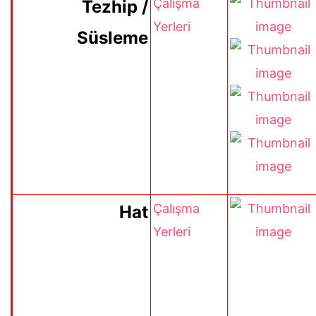
Çalışma
Tezhip /
Yerleri
Süsleme
Çalışma
Hat
Yerleri