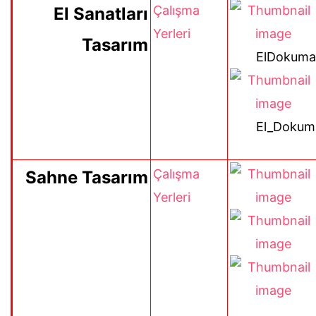
Çalışma
El Sanatları
Yerleri
Tasarım
ElDokuma
El_Dokuma
Çalışma
Sahne Tasarım
Yerleri