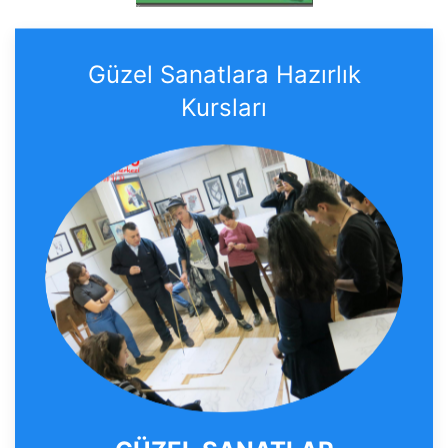
Güzel Sanatlara Hazırlık
Kursları