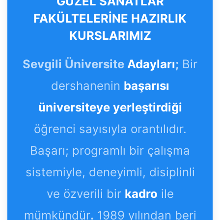
GÜZEL SANATLAR
FAKÜLTELERİNE HAZIRLIK
KURSLARIMIZ
Sevgili Üniversite
Adayları
;
Bir
dershanenin
başarısı
üniversiteye yerleştirdiği
öğrenci sayısıyla orantılıdır.
Başarı; programlı bir çalışma
sistemiyle, deneyimli, disiplinli
ve özverili bir
kadro
ile
mümkündür
.
1989 yılından beri