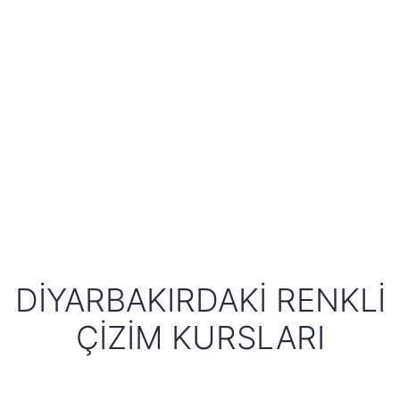
DIYARBAKIRDAKI RENKLI
ÇIZIM KURSLARI