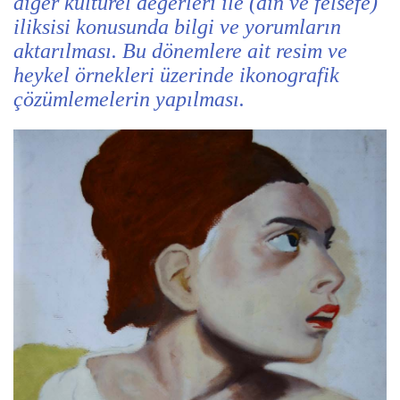
diğer kültürel değerleri ile (din ve felsefe)
iliksisi konusunda bilgi ve yorumların
aktarılması. Bu dönemlere ait resim ve
heykel örnekleri üzerinde ikonografik
çözümlemelerin yapılması.