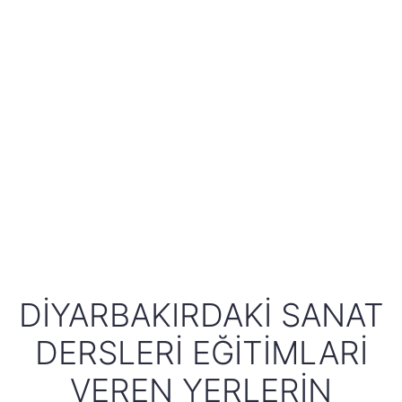
DIYARBAKIRDAKI SANAT
DERSLERI EĞITIMLARI
VEREN YERLERIN