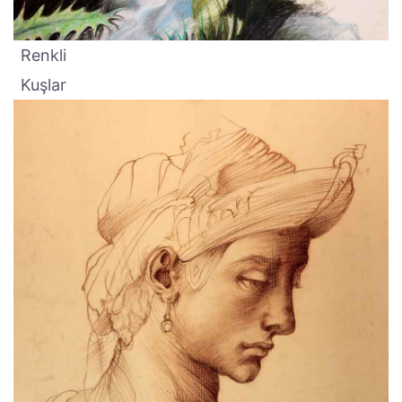
Renkli
Kuşlar