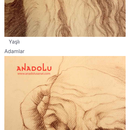
Yaşlı
Adamlar