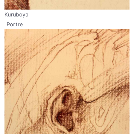
Kuruboya
Portre