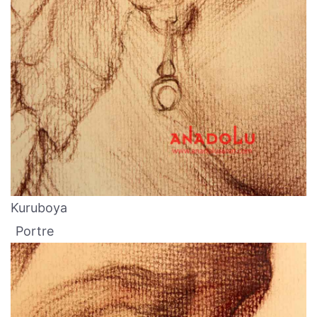
Kuruboya
Portre