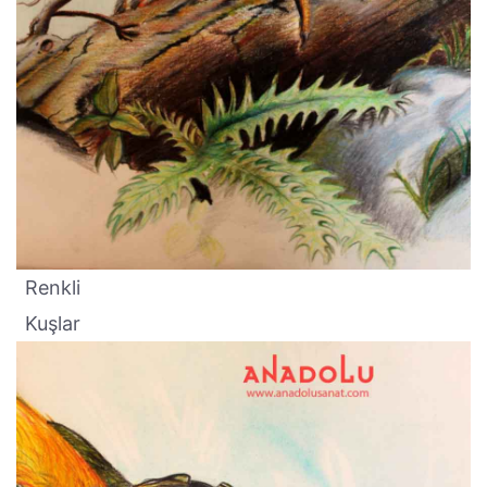
Renkli
Kuşlar