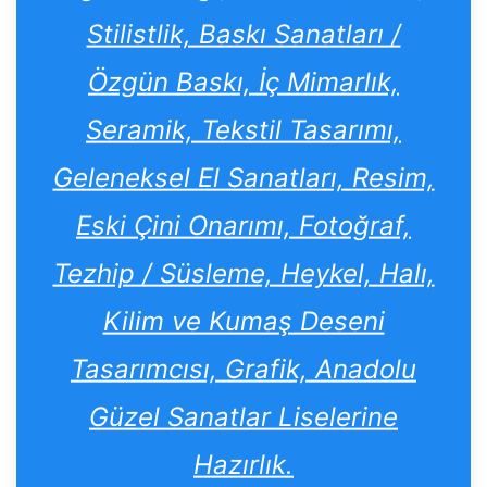
Stilistlik, Baskı Sanatları /
Özgün Baskı, İç Mimarlık,
Seramik, Tekstil Tasarımı,
Geleneksel El Sanatları, Resim,
Eski Çini Onarımı, Fotoğraf,
Tezhip / Süsleme, Heykel, Halı,
Kilim ve Kumaş Deseni
Tasarımcısı, Grafik, Anadolu
Güzel Sanatlar Liselerine
Hazırlık.