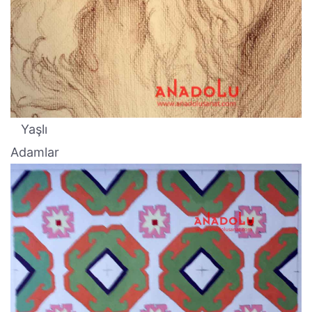
Yaşlı
Adamlar