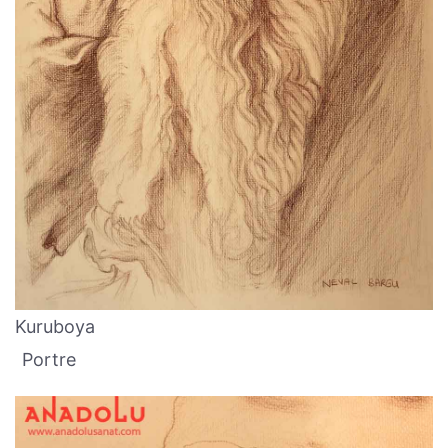
Kuruboya
Portre