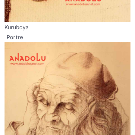
Kuruboya
Portre