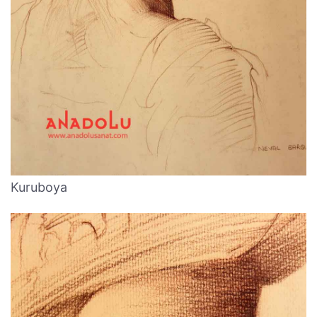
Kuruboya