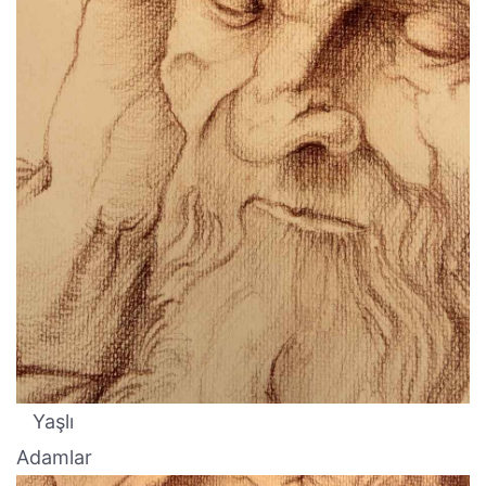
Yaşlı
Adamlar