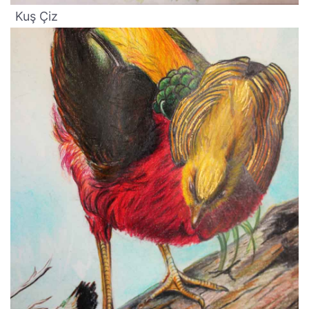
Kuş Çiz