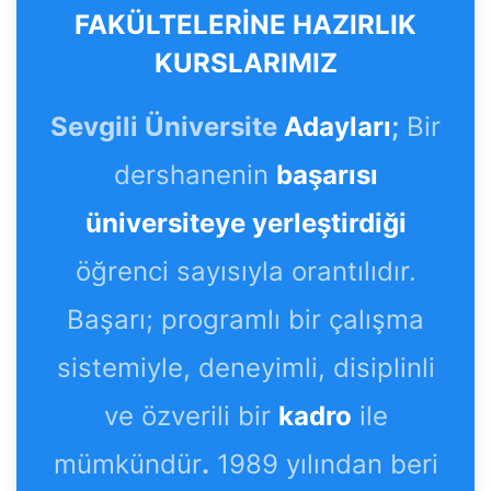
FAKÜLTELERİNE HAZIRLIK
KURSLARIMIZ
Sevgili Üniversite
Adayları
;
Bir
dershanenin
başarısı
üniversiteye yerleştirdiği
öğrenci sayısıyla orantılıdır.
Başarı; programlı bir çalışma
sistemiyle, deneyimli, disiplinli
ve özverili bir
kadro
ile
mümkündür
.
1989 yılından beri