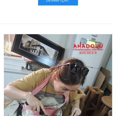
DEVAMI İÇIN..