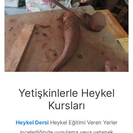
Yetişkinlerle Heykel
Kursları
Heykel Dersi
Heykel Eğitimi Veren Yerler
incelediğinde uygulama veya yetenek