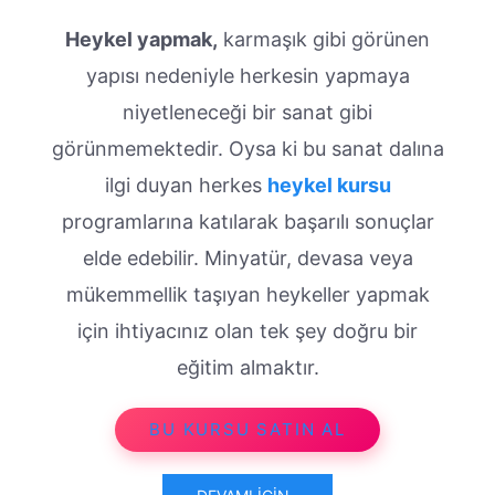
Heykel yapmak,
karmaşık gibi görünen
yapısı nedeniyle herkesin yapmaya
niyetleneceği bir sanat gibi
görünmemektedir. Oysa ki bu sanat dalına
ilgi duyan herkes
heykel kursu
programlarına katılarak başarılı sonuçlar
elde edebilir. Minyatür, devasa veya
mükemmellik taşıyan heykeller yapmak
için ihtiyacınız olan tek şey doğru bir
eğitim almaktır.
BU KURSU SATIN AL