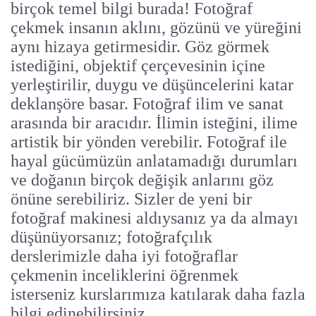
birçok temel bilgi burada! Fotoğraf
çekmek insanın aklını, gözünü ve yüreğini
aynı hizaya getirmesidir. Göz görmek
istediğini, objektif çerçevesinin içine
yerleştirilir, duygu ve düşüncelerini katar
deklanşöre basar. Fotoğraf ilim ve sanat
arasında bir aracıdır. İlimin isteğini, ilime
artistik bir yönden verebilir. Fotoğraf ile
hayal gücümüzün anlatamadığı durumları
ve doğanın birçok değişik anlarını göz
önüne serebiliriz. Sizler de yeni bir
fotoğraf makinesi aldıysanız ya da almayı
düşünüyorsanız; fotoğrafçılık
derslerimizle daha iyi fotoğraflar
çekmenin inceliklerini öğrenmek
isterseniz kurslarımıza katılarak daha fazla
bilgi edinebilirsiniz.