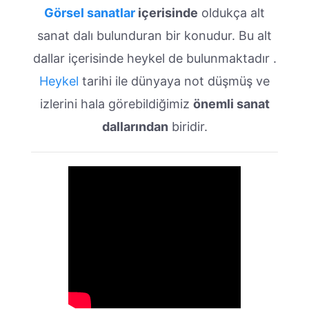
Görsel sanatlar
içerisinde
oldukça alt
sanat dalı bulunduran bir konudur. Bu alt
dallar içerisinde heykel de bulunmaktadır .
Heykel
tarihi ile dünyaya not düşmüş ve
izlerini hala görebildiğimiz
önemli sanat
dallarından
biridir.