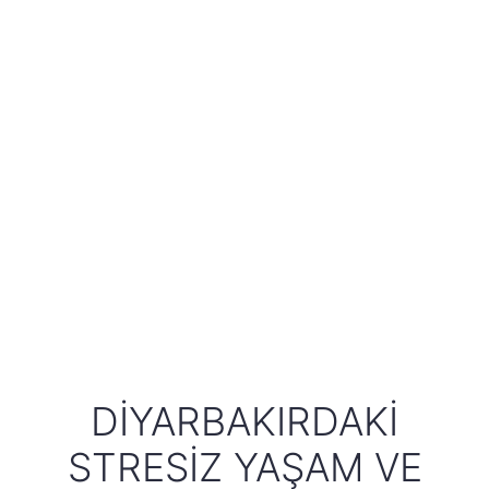
DIYARBAKIRDAKI
STRESIZ YAŞAM VE