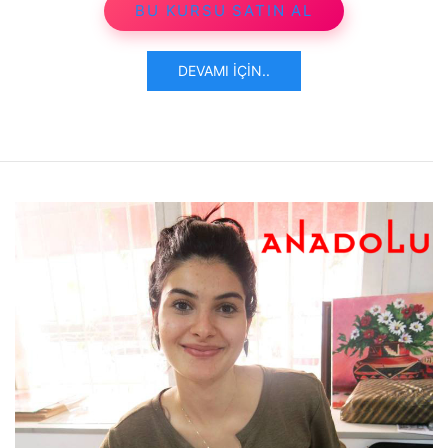
BU KURSU SATIN AL
DEVAMI İÇIN..